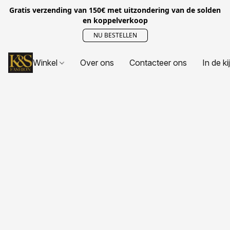
Gratis verzending van 150€ met uitzondering van de solden
en koppelverkoop
NU BESTELLEN
Winkel
Over ons
Contacteer ons
In de ki