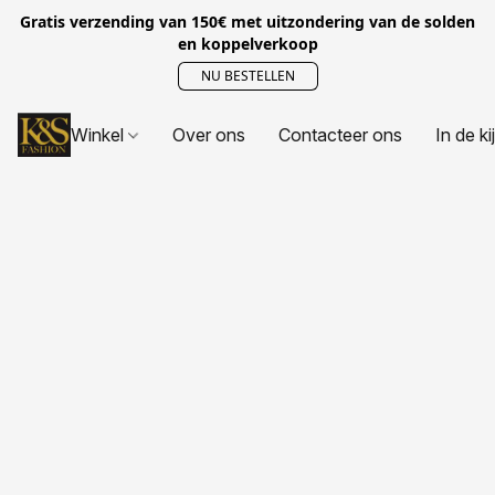
Gratis verzending van 150€ met uitzondering van de solden
en koppelverkoop
NU BESTELLEN
Winkel
Over ons
Contacteer ons
In de ki