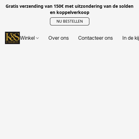
Gratis verzending van 150€ met uitzondering van de solden
en koppelverkoop
NU BESTELLEN
Winkel
Over ons
Contacteer ons
In de ki