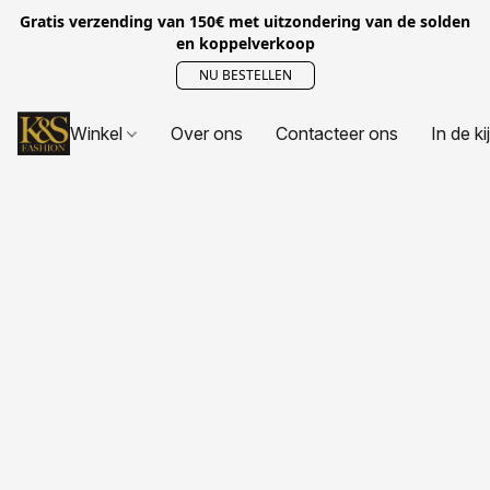
Gratis verzending van 150€ met uitzondering van de solden
en koppelverkoop
NU BESTELLEN
Winkel
Over ons
Contacteer ons
In de ki