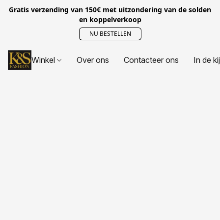
Gratis verzending van 150€ met uitzondering van de solden
en koppelverkoop
NU BESTELLEN
Winkel
Over ons
Contacteer ons
In de ki