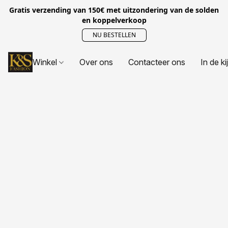
Gratis verzending van 150€ met uitzondering van de solden
en koppelverkoop
NU BESTELLEN
Winkel
Over ons
Contacteer ons
In de ki