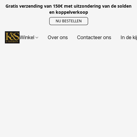
Gratis verzending van 150€ met uitzondering van de solden
en koppelverkoop
NU BESTELLEN
Winkel
Over ons
Contacteer ons
In de ki