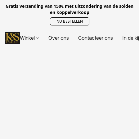
Gratis verzending van 150€ met uitzondering van de solden
en koppelverkoop
NU BESTELLEN
Winkel
Over ons
Contacteer ons
In de ki