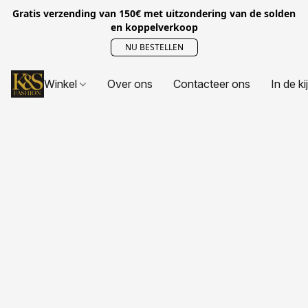
Gratis verzending van 150€ met uitzondering van de solden
en koppelverkoop
NU BESTELLEN
Winkel
Over ons
Contacteer ons
In de ki