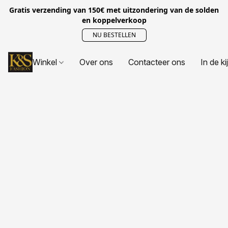
Gratis verzending van 150€ met uitzondering van de solden
en koppelverkoop
NU BESTELLEN
Winkel
Over ons
Contacteer ons
In de ki