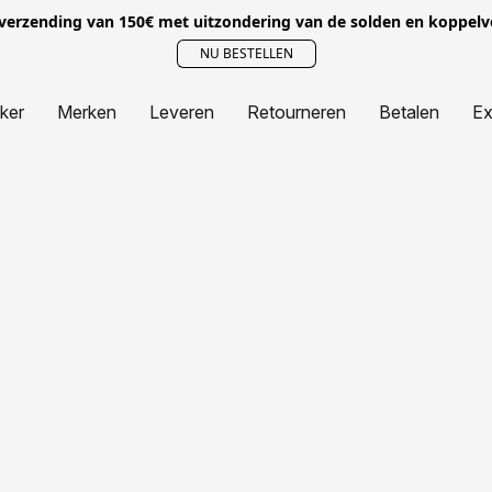
 verzending van 150€ met uitzondering van de solden en koppel
NU BESTELLEN
jker
Merken
Leveren
Retourneren
Betalen
Ex