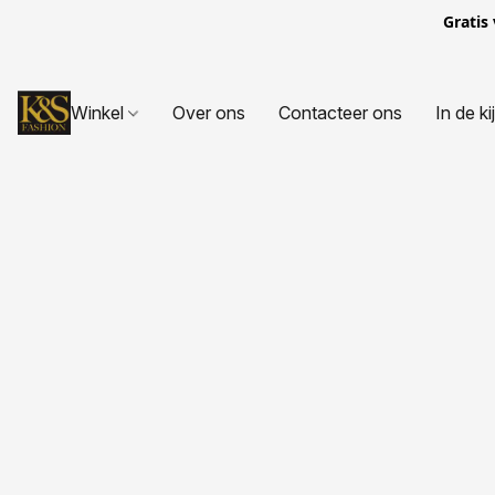
Gratis
Winkel
Over ons
Contacteer ons
In de ki