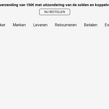
 verzending van 150€ met uitzondering van de solden en koppel
NU BESTELLEN
jker
Merken
Leveren
Retourneren
Betalen
Ex