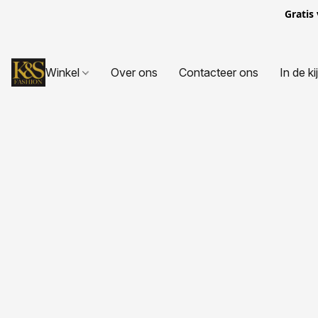
Gratis
Winkel
Over ons
Contacteer ons
In de ki