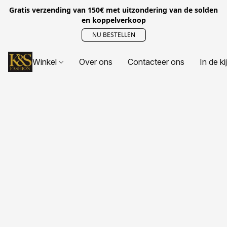
Gratis verzending van 150€ met uitzondering van de solden
en koppelverkoop
NU BESTELLEN
Winkel
Over ons
Contacteer ons
In de ki