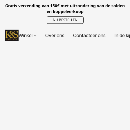
Gratis verzending van 150€ met uitzondering van de solden
en koppelverkoop
NU BESTELLEN
Winkel
Over ons
Contacteer ons
In de ki