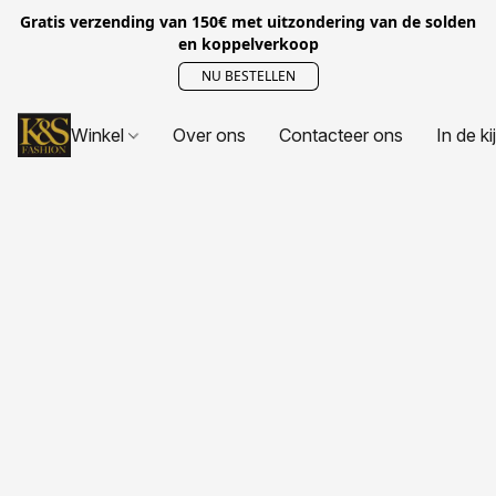
Gratis verzending van 150€ met uitzondering van de solden
en koppelverkoop
NU BESTELLEN
Winkel
Over ons
Contacteer ons
In de ki