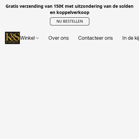
Gratis verzending van 150€ met uitzondering van de solden
en koppelverkoop
NU BESTELLEN
Winkel
Over ons
Contacteer ons
In de ki