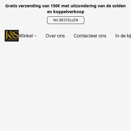
Gratis verzending van 150€ met uitzondering van de solden
en koppelverkoop
NU BESTELLEN
Winkel
Over ons
Contacteer ons
In de ki