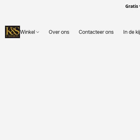
Gratis
Winkel
Over ons
Contacteer ons
In de ki