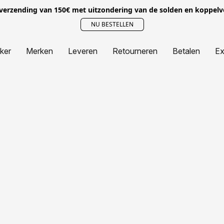
 verzending van 150€ met uitzondering van de solden en koppel
NU BESTELLEN
jker
Merken
Leveren
Retourneren
Betalen
Ex