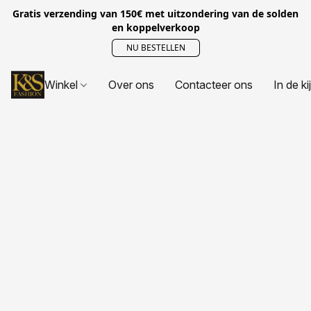
Gratis verzending van 150€ met uitzondering van de solden
en koppelverkoop
NU BESTELLEN
Winkel
Over ons
Contacteer ons
In de ki