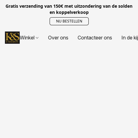
Gratis verzending van 150€ met uitzondering van de solden
en koppelverkoop
NU BESTELLEN
Winkel
Over ons
Contacteer ons
In de ki