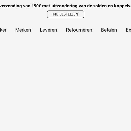
 verzending van 150€ met uitzondering van de solden en koppel
NU BESTELLEN
jker
Merken
Leveren
Retourneren
Betalen
Ex