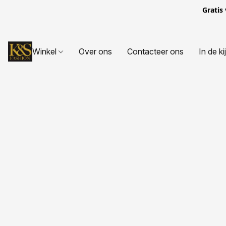
Gratis
Winkel
Over ons
Contacteer ons
In de ki