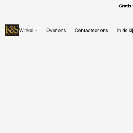
Gratis
Winkel
Over ons
Contacteer ons
In de ki