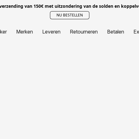
 verzending van 150€ met uitzondering van de solden en koppel
NU BESTELLEN
jker
Merken
Leveren
Retourneren
Betalen
Ex