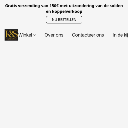
Gratis verzending van 150€ met uitzondering van de solden
en koppelverkoop
NU BESTELLEN
Winkel
Over ons
Contacteer ons
In de ki