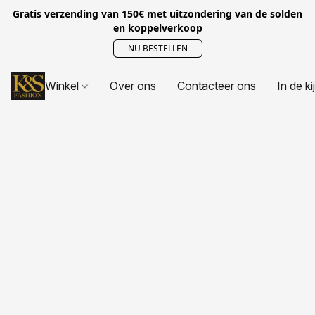
Gratis verzending van 150€ met uitzondering van de solden
en koppelverkoop
NU BESTELLEN
Winkel
Over ons
Contacteer ons
In de ki