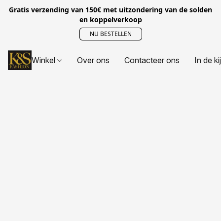
Gratis verzending van 150€ met uitzondering van de solden
en koppelverkoop
NU BESTELLEN
Winkel
Over ons
Contacteer ons
In de ki