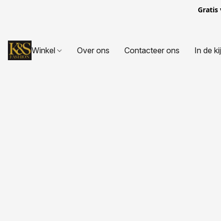
Gratis
Winkel
Over ons
Contacteer ons
In de ki