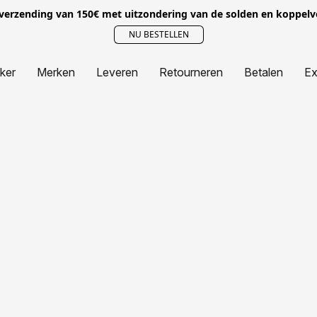
 verzending van 150€ met uitzondering van de solden en koppel
NU BESTELLEN
jker
Merken
Leveren
Retourneren
Betalen
Ex