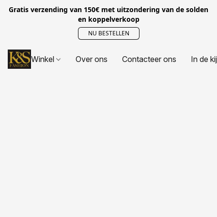
Gratis verzending van 150€ met uitzondering van de solden
en koppelverkoop
NU BESTELLEN
Winkel
Over ons
Contacteer ons
In de ki