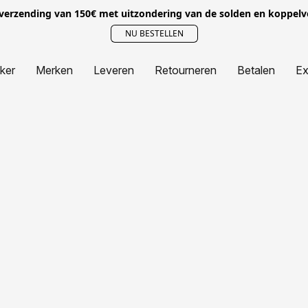
 verzending van 150€ met uitzondering van de solden en koppel
NU BESTELLEN
jker
Merken
Leveren
Retourneren
Betalen
Ex