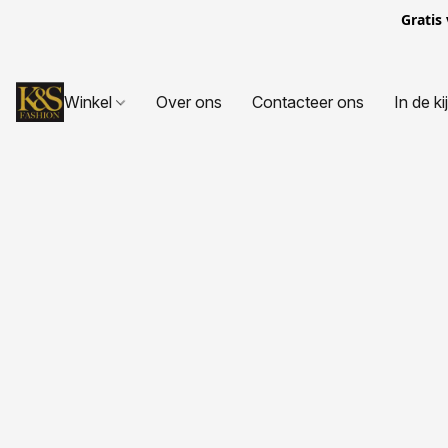
Gratis
Winkel
Over ons
Contacteer ons
In de ki