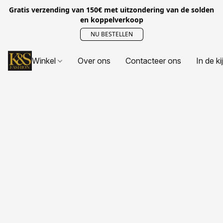
Gratis verzending van 150€ met uitzondering van de solden
en koppelverkoop
NU BESTELLEN
Winkel
Over ons
Contacteer ons
In de ki