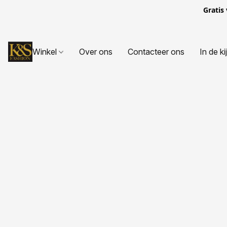
Gratis
Winkel
Over ons
Contacteer ons
In de ki