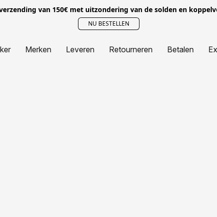
 verzending van 150€ met uitzondering van de solden en koppel
NU BESTELLEN
jker
Merken
Leveren
Retourneren
Betalen
Ex