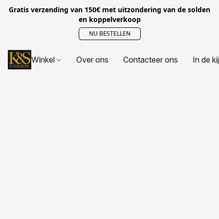
Gratis verzending van 150€ met uitzondering van de solden
en koppelverkoop
NU BESTELLEN
Winkel
Over ons
Contacteer ons
In de ki