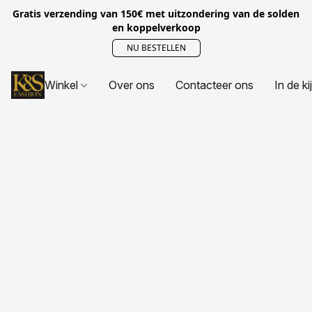
Gratis verzending van 150€ met uitzondering van de solden
en koppelverkoop
NU BESTELLEN
Winkel
Over ons
Contacteer ons
In de ki