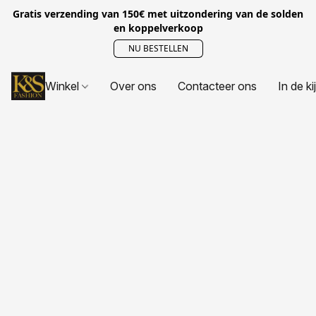
Gratis verzending van 150€ met uitzondering van de solden
en koppelverkoop
NU BESTELLEN
Winkel
Over ons
Contacteer ons
In de ki