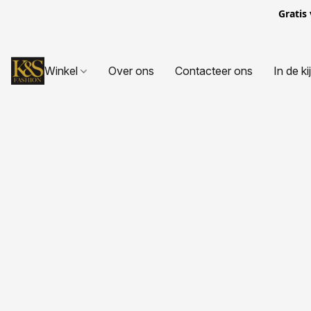
Gratis
Winkel
Over ons
Contacteer ons
In de ki