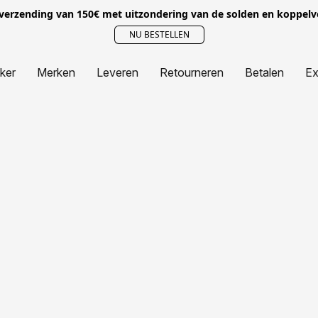
 verzending van 150€ met uitzondering van de solden en koppel
NU BESTELLEN
jker
Merken
Leveren
Retourneren
Betalen
Ex