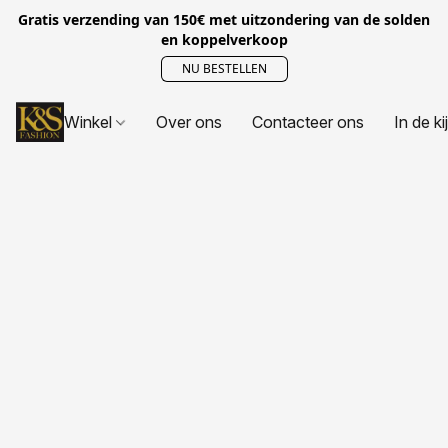
Gratis verzending van 150€ met uitzondering van de solden
en koppelverkoop
NU BESTELLEN
Winkel
Over ons
Contacteer ons
In de ki