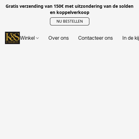
Gratis verzending van 150€ met uitzondering van de solden
en koppelverkoop
NU BESTELLEN
Winkel
Over ons
Contacteer ons
In de ki