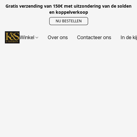
Gratis verzending van 150€ met uitzondering van de solden
en koppelverkoop
NU BESTELLEN
Winkel
Over ons
Contacteer ons
In de ki