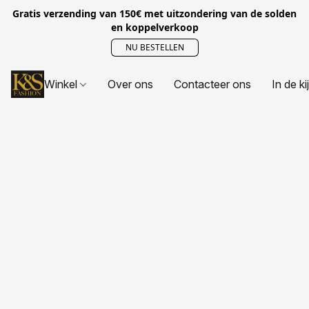
Gratis verzending van 150€ met uitzondering van de solden
en koppelverkoop
NU BESTELLEN
Winkel
Over ons
Contacteer ons
In de ki