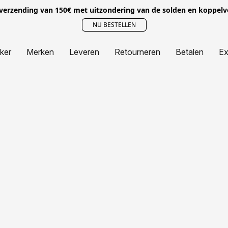
 verzending van 150€ met uitzondering van de solden en koppel
NU BESTELLEN
jker
Merken
Leveren
Retourneren
Betalen
Ex