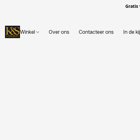
Gratis
Winkel
Over ons
Contacteer ons
In de ki