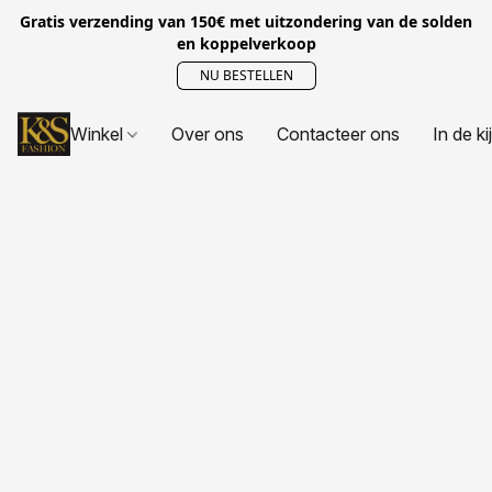
Gratis verzending van 150€ met uitzondering van de solden
en koppelverkoop
NU BESTELLEN
Winkel
Over ons
Contacteer ons
In de ki