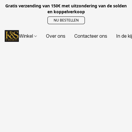
Gratis verzending van 150€ met uitzondering van de solden
en koppelverkoop
NU BESTELLEN
Winkel
Over ons
Contacteer ons
In de ki