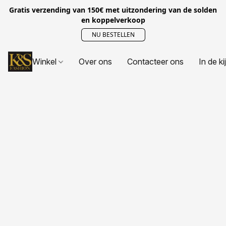
Gratis verzending van 150€ met uitzondering van de solden
en koppelverkoop
NU BESTELLEN
Winkel
Over ons
Contacteer ons
In de ki