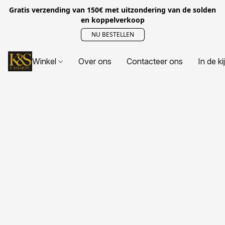
Gratis verzending van 150€ met uitzondering van de solden
en koppelverkoop
NU BESTELLEN
Winkel
Over ons
Contacteer ons
In de ki