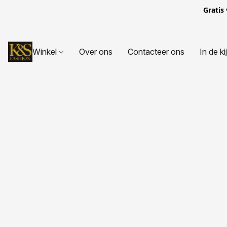
Gratis
Winkel
Over ons
Contacteer ons
In de ki