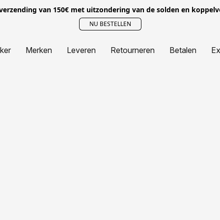
 verzending van 150€ met uitzondering van de solden en koppel
NU BESTELLEN
jker
Merken
Leveren
Retourneren
Betalen
Ex