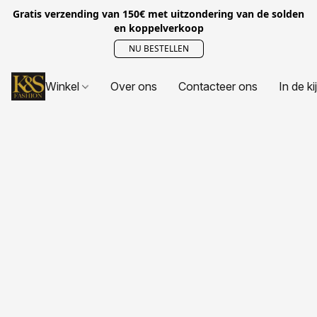
Gratis verzending van 150€ met uitzondering van de solden
en koppelverkoop
NU BESTELLEN
Winkel
Over ons
Contacteer ons
In de ki