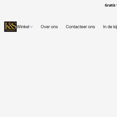
Gratis
Winkel
Over ons
Contacteer ons
In de ki