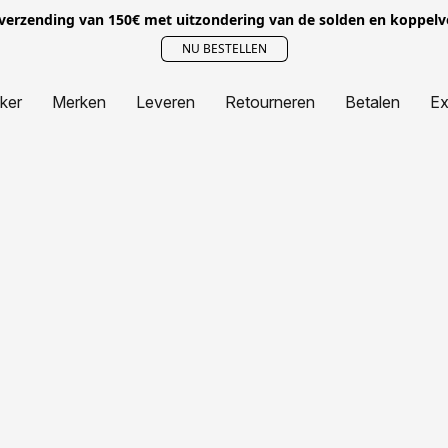
 verzending van 150€ met uitzondering van de solden en koppel
NU BESTELLEN
jker
Merken
Leveren
Retourneren
Betalen
Ex