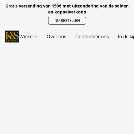
Gratis verzending van 150€ met uitzondering van de solden
en koppelverkoop
NU BESTELLEN
Winkel
Over ons
Contacteer ons
In de ki