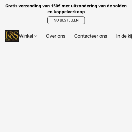
Gratis verzending van 150€ met uitzondering van de solden
en koppelverkoop
NU BESTELLEN
Winkel
Over ons
Contacteer ons
In de ki