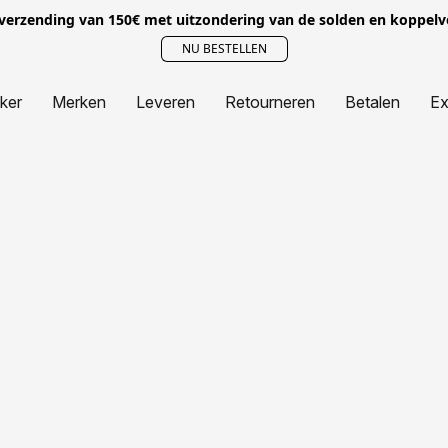
 verzending van 150€ met uitzondering van de solden en koppel
NU BESTELLEN
jker
Merken
Leveren
Retourneren
Betalen
Ex