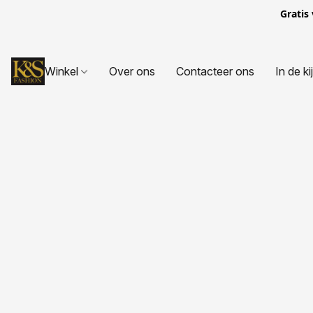
Gratis
Winkel
Over ons
Contacteer ons
In de ki