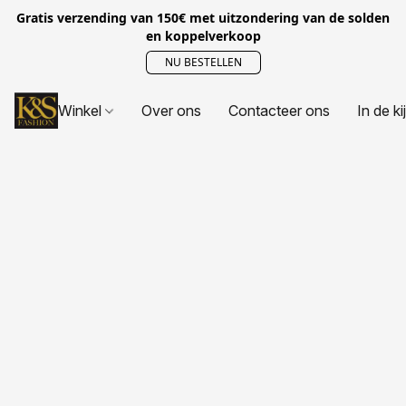
Gratis verzending van 150€ met uitzondering van de solden
en koppelverkoop
NU BESTELLEN
Winkel
Over ons
Contacteer ons
In de ki